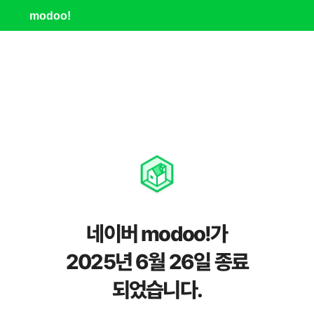
modoo!
네이버 modoo!가
2025년 6월 26일 종료
되었습니다.