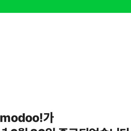
modoo!가