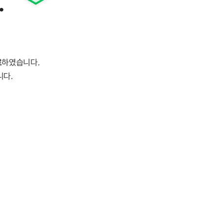
.
료
하였습니다.
니다.